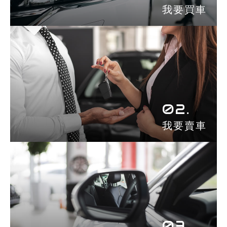
我要買車
02.
我要賣車
03.