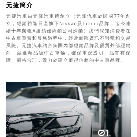
元捷簡介
元捷汽車由元隆汽車所創立（元隆汽車於民國77年創
立，經銷裕隆日產旗下Nissan及Infiniti品牌，迄今連
續十年榮獲A級績優經銷公司殊榮）我們深知消費者在
中古車買賣和服務過程中，經常面臨資訊不對稱和交易
風險。元捷汽車結合集團內部經銷品牌及優質外部經銷
商，嚴選精品級中古車輛，確保車況透明、品質有保
障、價格合理，致力於建立值得信賴的中古車品牌。
01.